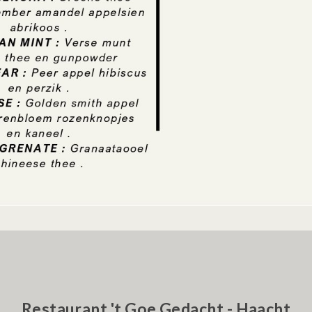
Restaurant 't Goe Gedacht - Haacht