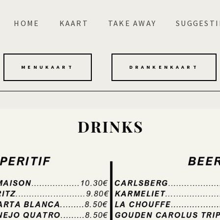
HOME
KAART
TAKE AWAY
SUGGESTI
MENUKAART
DRANKENKAART