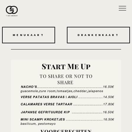
MENUKAART
DRANKENKAART